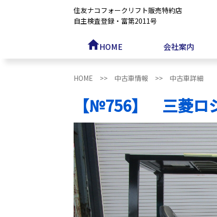
住友ナコフォークリフト販売特約店
自主検査登録・富第2011号
HOME
会社案内
HOME >>
中古車情報 >>
中古車詳細
【№756】 三菱ロ