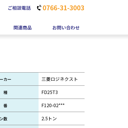
ご相談電話
関連商品
お問い合わせ
三菱ロジネクスト
ーカー
FD25T3
 種
F120-02***
 番
2.5トン
ン数