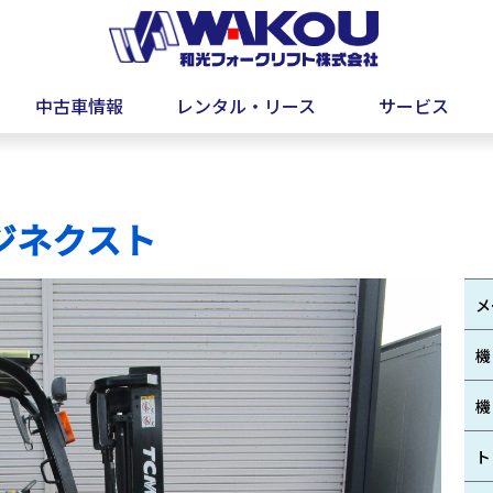
中古車情報
レンタル・リース
サービス
ジネクスト
メ
機
機
ト